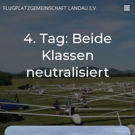
Zum
FLUGPLATZGEMEINSCHAFT LANDAU E.V.
Inhalt
springen
4. Tag: Beide
Klassen
neutralisiert