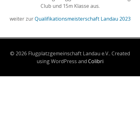
Club und 15m Klasse aus.
weiter zur
Qualifikationsmeisterschaft Landau 2023
© 2026 Flugplatzgemeinschaft Landau e.V.. Created
using WordPress and
Colibri