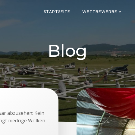
STARTSEITE
WETTBEWERBE
Blog
ar abzusehen: Kein
ngt niedrige Wolken