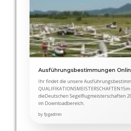
Ausführungsbestimmungen Onli
Ihr findet die unsere Ausführungsbesti
QUALIFIKATIONSMEISTERSCHAFTEN15m-u
dieDeutschen Segelflugmeisterschaften 20
im Downloadbereich.
by
fpgadmin