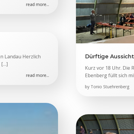
read more...
in Landau Herzlich
Dürftige Aussicht
 […]
Kurz vor 18 Uhr. Die 
Ebenberg füllt sich m
read more...
by
Tonio Stuehrenberg