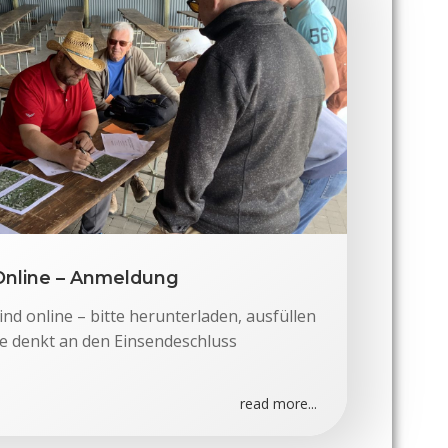
Online – Anmeldung
nd online – bitte herunterladen, ausfüllen
te denkt an den Einsendeschluss
read more...