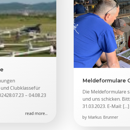
ne
mmungen
Meldeformulare 
nd Clubklassefür
Die Meldeformulare si
2428.07.23 – 04.08.23
und uns schicken. Bit
31.03.2023. E-Mail: […]
read more...
by
Markus Brunner