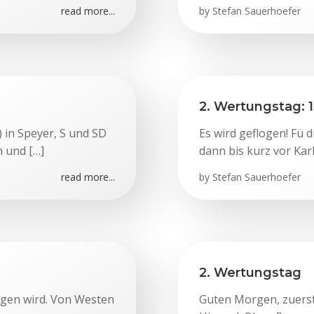
read more...
by
Stefan Sauerhoefer
2. Wertungstag: 1
) in Speyer, S und SD
Es wird geflogen! Fü 
 und […]
dann bis kurz vor Kar
read more...
by
Stefan Sauerhoefer
2. Wertungstag
logen wird. Von Westen
Guten Morgen, zuerst 