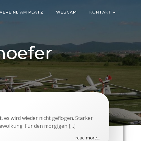
VEREINE AM PLATZ
WEBCAM
KONTAKT
hoefer
, es wird wieder nicht geflogen. Starker
Bewölkung. Für den morgigen […]
read more...