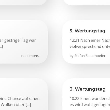
5. Wertungstag
r gestrige Tag war
12:21 Nach einer Nac
…]
vielversprechend entwi
read more...
by
Stefan Sauerhoefer
3. Wertungstag
eine Chance auf einen
10:22 Einen wundersc
 Wolken über […]
es wird wohl geflogen