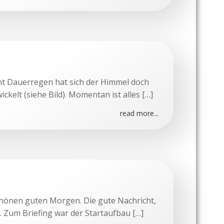
ht Dauerregen hat sich der Himmel doch
ckelt (siehe Bild). Momentan ist alles […]
read more...
hönen guten Morgen. Die gute Nachricht,
. Zum Briefing war der Startaufbau […]